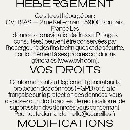
HÉBERGEMENT
Ce site est hébergé par :
OVH SAS — 2 rue Kellermann, 59100 Roubaix,
France Les
données de navigation (adresse IP, pages
consultées) peuvent être conservées par
l’hébergeur à des fins techniques et de sécurité,
conformément à ses propres conditions
générales (www.ovh.com).
VOS DROITS
Conformément au Règlement général sur la
protection des données (RGPD) et à la loi
française sur la protection des données, vous
disposez d’un droit d’accès, de rectification et de
suppression des données vous concernant.
Pour toute demande : hello@coureilles.fr
MODIFICATIONS